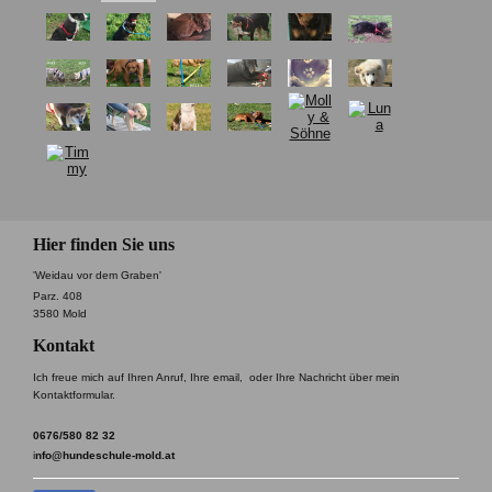
Hier finden Sie uns
'Weidau vor dem Graben'
Parz. 408
3580 Mold
Kontakt
Ich freue mich auf Ihren Anruf, Ihre email, oder Ihre Nachricht über mein
Kontaktformular.
0676/580 82 32
i
nfo@hundeschule-mold.at